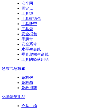
安全网
固定点
工具绳
工具收纳包
工具腰带
工具袋
安全桶包
手腕带
安全系带
水平生命线
垂直爬梯生命线
工具防坠落用品
急救包急救箱
急救包
急救箱
急救担架
化学清洁用品
托盘、桶