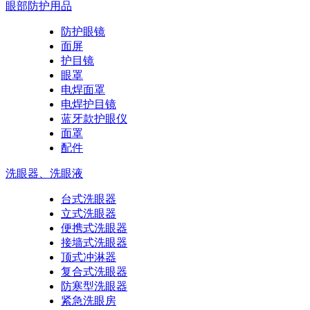
眼部防护用品
防护眼镜
面屏
护目镜
眼罩
电焊面罩
电焊护目镜
蓝牙款护眼仪
面罩
配件
洗眼器、洗眼液
台式洗眼器
立式洗眼器
便携式洗眼器
接墙式洗眼器
顶式冲淋器
复合式洗眼器
防寒型洗眼器
紧急洗眼房