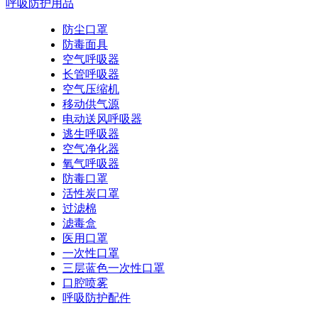
呼吸防护用品
防尘口罩
防毒面具
空气呼吸器
长管呼吸器
空气压缩机
移动供气源
电动送风呼吸器
逃生呼吸器
空气净化器
氧气呼吸器
防毒口罩
活性炭口罩
过滤棉
滤毒盒
医用口罩
一次性口罩
三层蓝色一次性口罩
口腔喷雾
呼吸防护配件