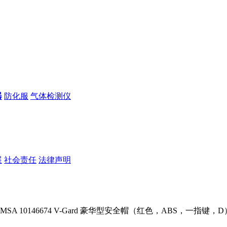
器
防化服
气体检测仪
展
社会责任
法律声明
MSA 10146674 V-Gard 豪华型安全帽（红色，ABS，一指键，D