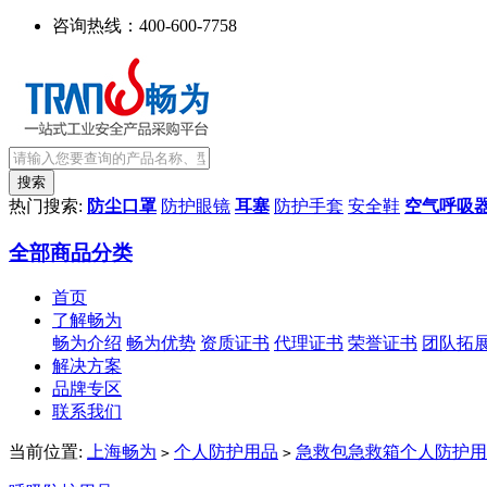
咨询热线：
400-600-7758
热门搜索:
防尘口罩
防护眼镜
耳塞
防护手套
安全鞋
空气呼吸
全部商品分类
首页
了解畅为
畅为介绍
畅为优势
资质证书
代理证书
荣誉证书
团队拓
解决方案
品牌专区
联系我们
当前位置:
上海畅为
个人防护用品
急救包急救箱
个人防护用
>
>