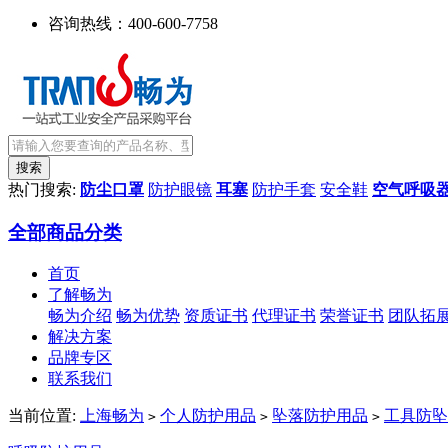
咨询热线：
400-600-7758
热门搜索:
防尘口罩
防护眼镜
耳塞
防护手套
安全鞋
空气呼吸
全部商品分类
首页
了解畅为
畅为介绍
畅为优势
资质证书
代理证书
荣誉证书
团队拓
解决方案
品牌专区
联系我们
当前位置:
上海畅为
个人防护用品
坠落防护用品
工具防坠
>
>
>