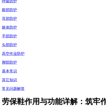
呼吸防护
眼部防护
耳部防护
躯体防护
手部防护
头部防护
高空作业防护
脚部防护
基本常识
其它知识
常见问题解答
劳保鞋作用与功能详解：筑牢