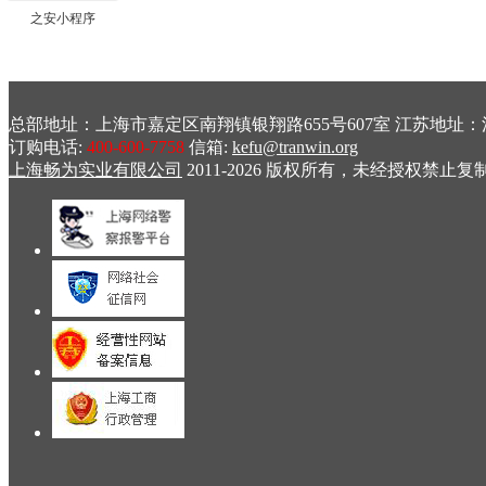
之安小程序
总部地址：上海市嘉定区南翔镇银翔路655号607室 江苏地址：江苏
订购电话:
400-600-7758
信箱:
kefu@tranwin.org
上海畅为实业有限公司
2011-2026 版权所有，未经授权禁止复