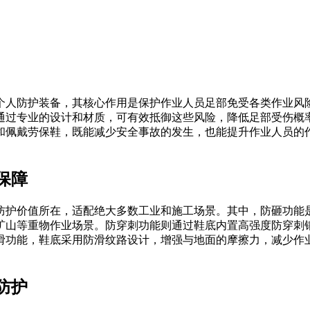
个人防护装备，其核心作用是保护作业人员足部免受各类作业风
通过专业的设计和材质，可有效抵御这些风险，降低足部受伤概
和佩戴劳保鞋，既能减少安全事故的发生，也能提升作业人员的
保障
防护价值所在，适配绝大多数工业和施工场景。其中，防砸功能
矿山等重物作业场景。防穿刺功能则通过鞋底内置高强度防穿刺
滑功能，鞋底采用防滑纹路设计，增强与地面的摩擦力，减少作
防护