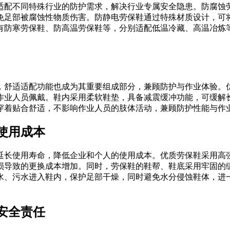
适配不同特殊行业的防护需求，解决行业专属安全隐患。防腐蚀
免足部被腐蚀性物质伤害。防静电劳保鞋通过特殊材质设计，可
有防寒劳保鞋、防高温劳保鞋等，分别适配低温冷藏、高温冶炼
，舒适适配功能也成为其重要组成部分，兼顾防护与作业体验。
作业人员佩戴。鞋内采用柔软鞋垫，具备减震缓冲功能，可缓解
穿着贴合舒适，不影响作业人员的肢体活动，兼顾防护性能与作
使用成本
延长使用寿命，降低企业和个人的使用成本。优质劳保鞋采用高
损导致的更换成本增加。同时，劳保鞋的鞋帮、鞋底采用牢固的
水、污水进入鞋内，保护足部干燥，同时避免水分侵蚀鞋体，进
安全责任