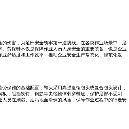
险的伤害，为足部安全筑牢第一道防线。在各类作业场景中，足
率。劳保鞋不仅是保障作业人员人身安全的重要装备，也是企业
作业舒适度和工作效率，推动企业安全生产常态化、规范化发
是劳保鞋的基础配置，鞋头采用高强度钢包头或复合包头设计，
钢板，阻挡铁钉、钢筋等尖锐物体刺穿鞋底，保护足部不受刺
业人员在潮湿、油污地面滑倒的风险，保障作业过程中的行走安