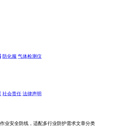
器
防化服
气体检测仪
展
社会责任
法律声明
作业安全防线，适配多行业防护需求
文章分类