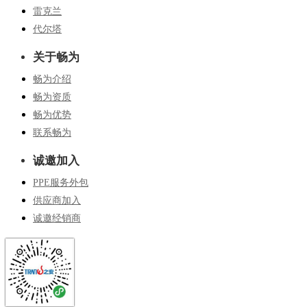
雷克兰
代尔塔
关于畅为
畅为介绍
畅为资质
畅为优势
联系畅为
诚邀加入
PPE服务外包
供应商加入
诚邀经销商