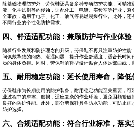
除基础物理防护外，劳保鞋还具备多种专项防护功能，可精准
液、化学试剂等的侵蚀，适配化工、电镀、实验室等行业，避
全事故，适用于电子、化工、油气等易燃易爆行业。此外，还
不同行业的个性化防护需求。
四、舒适适配功能：兼顾防护与作业体验
随着行业发展和防护理念的升级，劳保鞋不再只注重防护性能
间佩戴导致的闷热、潮湿问题，提升作业舒适度，适合长时间
员的身体负担。同时，劳保鞋的鞋型设计贴合人体足部曲线，
五、耐用稳定功能：延长使用寿命，降低
劳保鞋作为长期使用的防护装备，耐用稳定功能至关重要，可
业过程中的摩擦、磨损，适应复杂的作业环境，避免因频繁破
良好的防护性能。此外，部分劳保鞋具备防水功能，可防止雨
防护选择。
六、合规适配功能：符合行业标准，落实