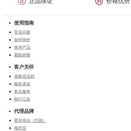
正品保证
价格优势
使用指南
常见问题
如何询价
查询产品
索取样册
客户关怀
退换货流程
服务承诺
售后服务
银行汇款
代理品牌
霍尼韦尔（巴固）
梅思安