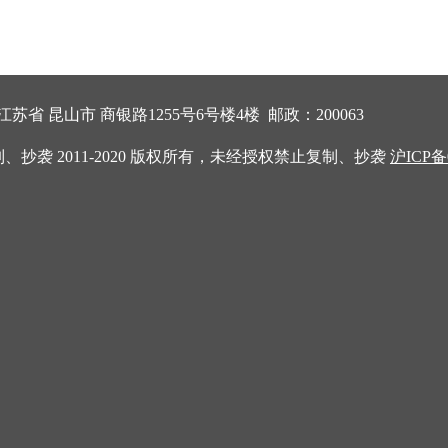
省 昆山市 商银路1255号6号楼4楼 邮政：200063
制、抄袭 2011-2020 版权所有，未经授权禁止复制、抄袭
沪ICP备0