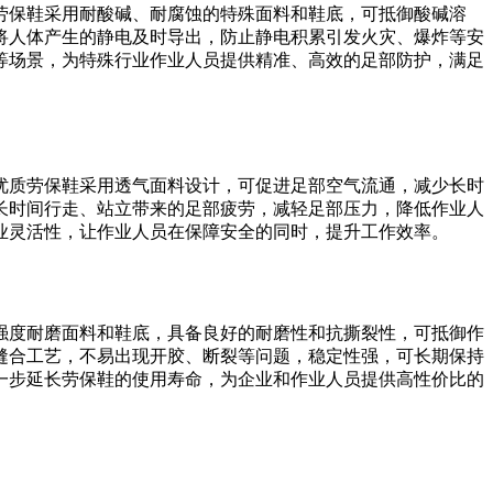
劳保鞋采用耐酸碱、耐腐蚀的特殊面料和鞋底，可抵御酸碱溶
将人体产生的静电及时导出，防止静电积累引发火灾、爆炸等安
等场景，为特殊行业作业人员提供精准、高效的足部防护，满足
优质劳保鞋采用透气面料设计，可促进足部空气流通，减少长时
长时间行走、站立带来的足部疲劳，减轻足部压力，降低作业人
业灵活性，让作业人员在保障安全的同时，提升工作效率。
强度耐磨面料和鞋底，具备良好的耐磨性和抗撕裂性，可抵御作
缝合工艺，不易出现开胶、断裂等问题，稳定性强，可长期保持
一步延长劳保鞋的使用寿命，为企业和作业人员提供高性价比的