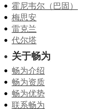
霍尼韦尔（巴固）
梅思安
雷克兰
代尔塔
关于畅为
畅为介绍
畅为资质
畅为优势
联系畅为