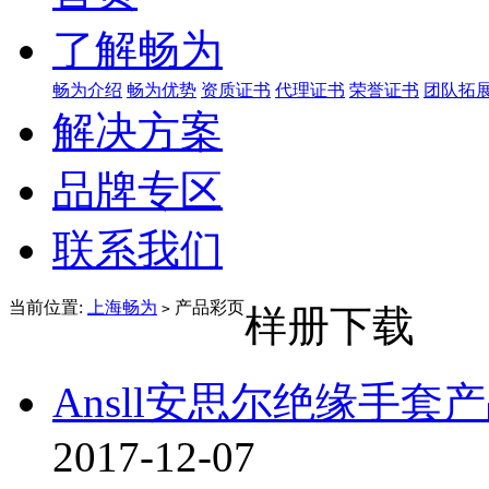
了解畅为
畅为介绍
畅为优势
资质证书
代理证书
荣誉证书
团队拓
解决方案
品牌专区
联系我们
当前位置:
上海畅为
产品彩页
>
样册下载
Ansll安思尔绝缘手套
2017-12-07