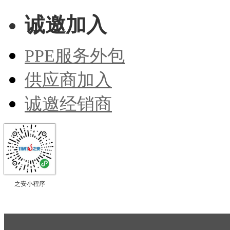
诚邀加入
PPE服务外包
供应商加入
诚邀经销商
之安小程序