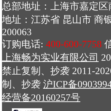
总部地址：上海市嘉定区南
地址：江苏省 昆山市 商银
200063
订购电话:
400-600-7758
信
上海畅为实业有限公司
2
禁止复制、抄袭 2011-2
制、抄袭
沪ICP备090399
经营备20160257号