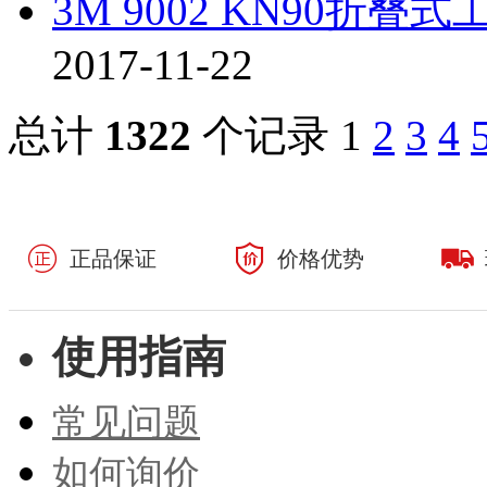
3M 9002 KN90折
2017-11-22
总计
1322
个记录
1
2
3
4
正品保证
价格优势
使用指南
常见问题
如何询价